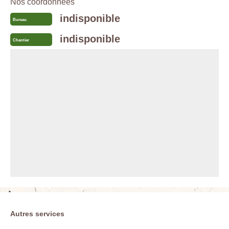
Nos coordonnées
indisponible
Bureau
indisponible
Chantier
Autres services