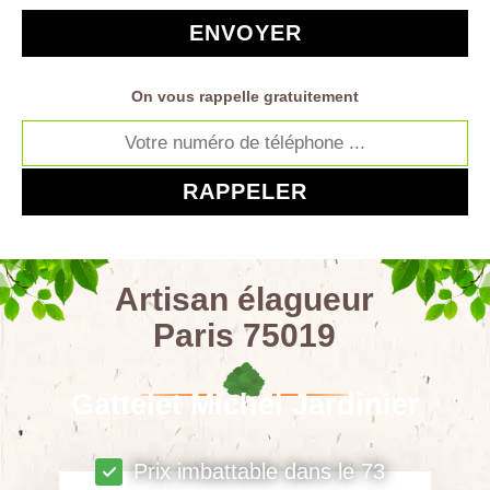
On vous rappelle gratuitement
Artisan élagueur
Paris 75019
Gattelet Michel Jardinier
Prix imbattable dans le 73