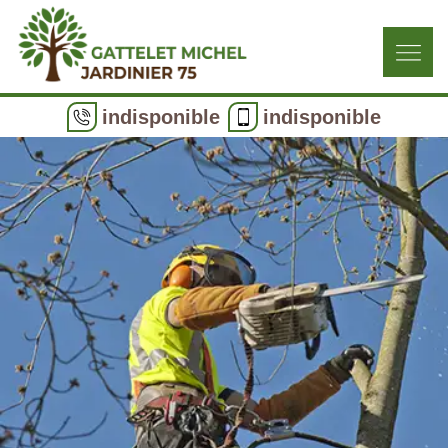
indisponible
indisponible