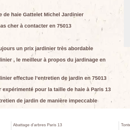
lle de haie Gattelet Michel Jardinier
 pas cher à contacter en 75013
ujours un prix jardinier très abordable
dinier , le meilleur à propos du jardinage en
inier effectue l’entretien de jardin en 75013
er expérimenté pour la taille de haie à Paris 13
ntretien de jardin de manière impeccable
Abattage d'arbres Paris 13
Tont