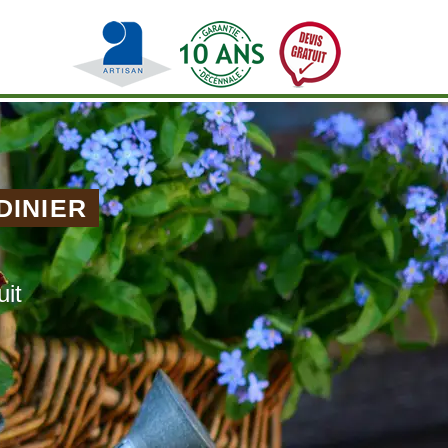
DINIER
uit