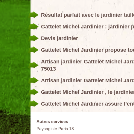
Résultat parfait avec le jardinier tai
Gattelet Michel Jardinier : jardinier
Devis jardinier
Gattelet Michel Jardinier propose to
Artisan jardinier Gattelet Michel Jar
75013
Artisan jardinier Gattelet Michel Jard
Gattelet Michel Jardinier , le jardini
Gattelet Michel Jardinier assure l’e
Autres services
Paysagiste Paris 13