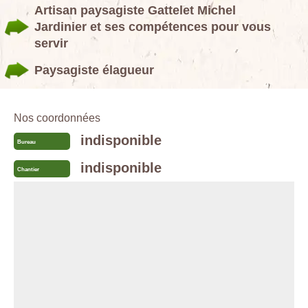
Artisan paysagiste Gattelet Michel
Jardinier et ses compétences pour vous
servir
Paysagiste élagueur
Nos coordonnées
indisponible
Bureau
indisponible
Chantier