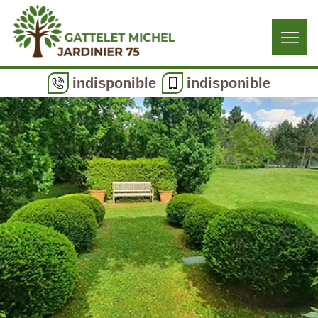
indisponible
indisponible