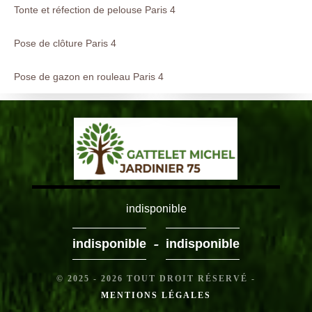
Tonte et réfection de pelouse Paris 4
Pose de clôture Paris 4
Pose de gazon en rouleau Paris 4
indisponible
-
indisponible
indisponible
© 2025 - 2026 TOUT DROIT RÉSERVÉ -
MENTIONS LÉGALES