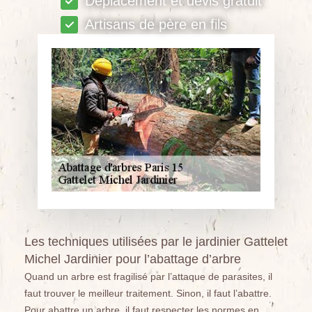
Déplacement et devis gratuit
Artisans de père en fils
Les techniques utilisées par le jardinier Gattelet
Michel Jardinier pour l’abattage d’arbre
Quand un arbre est fragilisé par l’attaque de parasites, il
faut trouver le meilleur traitement. Sinon, il faut l’abattre.
Pour abattre un arbre, il faut respecter les normes en