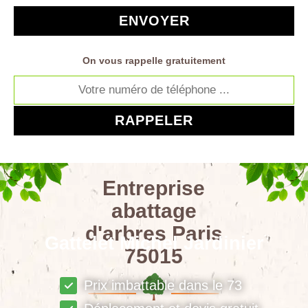
On vous rappelle gratuitement
Entreprise
abattage
d'arbres Paris
Gattelet Michel Jardinier
75015
Prix imbattable dans le 73