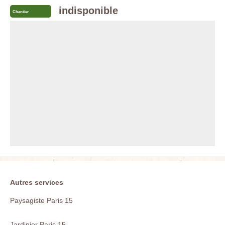
indisponible
Chantier
Autres services
Paysagiste Paris 15
Jardinier Paris 15