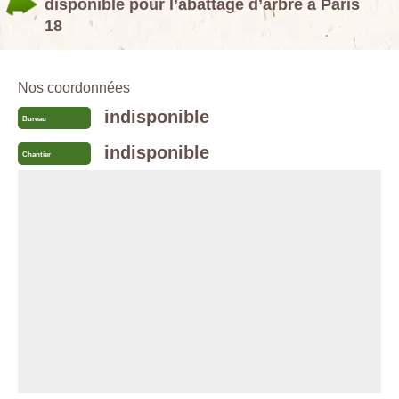
disponible pour l’abattage d’arbre à Paris
18
Nos coordonnées
indisponible
Bureau
indisponible
Chantier