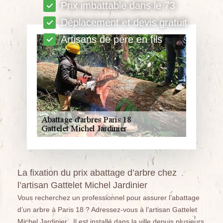
Prix imbattable dans le 73
Déplacement et devis gratuit
Artisans de père en fils
La fixation du prix abattage d’arbre chez
l’artisan Gattelet Michel Jardinier
Vous recherchez un professionnel pour assurer l’abattage
d’un arbre à Paris 18 ? Adressez-vous à l’artisan Gattelet
Michel Jardinier . Il est installé dans la ville depuis plusieurs