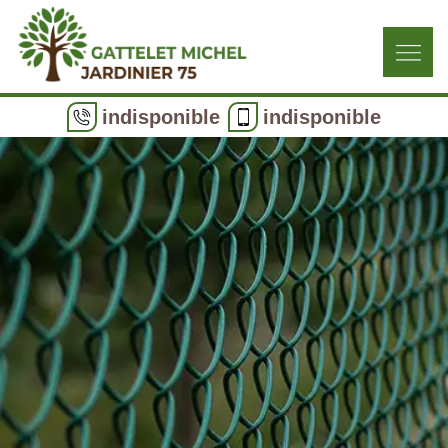
indisponible
indisponible