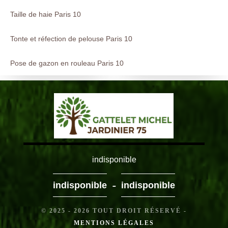
Taille de haie Paris 10
Tonte et réfection de pelouse Paris 10
Pose de gazon en rouleau Paris 10
indisponible
-
indisponible
indisponible
© 2025 - 2026 TOUT DROIT RÉSERVÉ -
MENTIONS LÉGALES