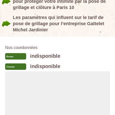
pour protéger votre intimité par la pose de
grillage et clôture à Paris 10
Les paramètres qui influent sur le tarif de
pose de grillage pour l’entreprise Gattelet
Michel Jardinier
Nos coordonnées
indisponible
Bureau
indisponible
Chantier