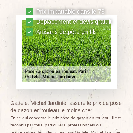
Prix imbattable dans le 73
Déplacement et devis gratuit
Artisans de père en fils
Gattelet Michel Jardinier assure le prix de pose
de gazon en rouleau le moins cher
En ce qui concerne le prix pose de gazon en rouleau, il est
reconnu par tous, particuliers, professionnels ou
responsables de collectivités, que Gattelet Michel Jardinier