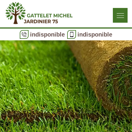
indisponible
indisponible