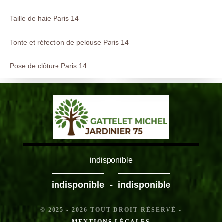
Taille de haie Paris 14
Tonte et réfection de pelouse Paris 14
Pose de clôture Paris 14
indisponible
-
indisponible
indisponible
© 2025 - 2026 TOUT DROIT RÉSERVÉ -
MENTIONS LÉGALES