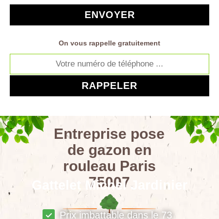
On vous rappelle gratuitement
Entreprise pose
de gazon en
rouleau Paris
75007
Gattelet Michel Jardinier
Prix imbattable dans le 73