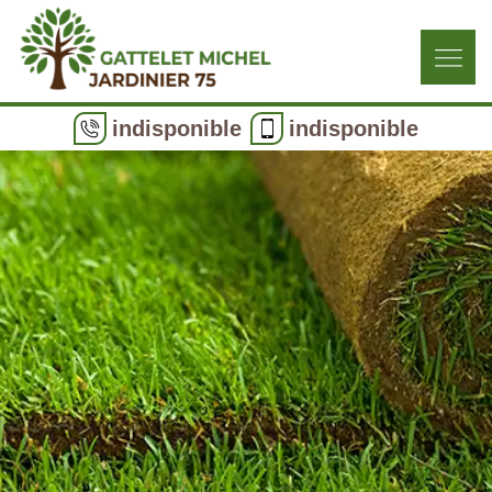
indisponible
indisponible