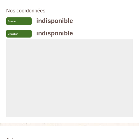
Nos coordonnées
indisponible
Bureau
indisponible
Chantier