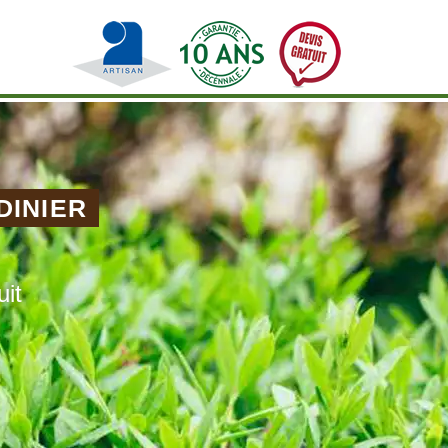
DINIER
uit