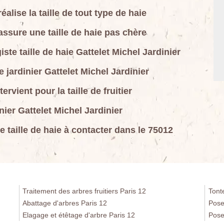
éalise la taille de tout type de haie
assure une taille de haie pas chère
iste taille de haie Gattelet Michel Jardinier
le jardinier Gattelet Michel Jardinier
ervient pour la taille de fruitier
nier Gattelet Michel Jardinier
se taille de haie à contacter dans le 75012
Traitement des arbres fruitiers Paris 12
Tont
Abattage d'arbres Paris 12
Pose
Elagage et étêtage d'arbre Paris 12
Pose