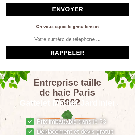
On vous rappelle gratuitement
Entreprise taille
de haie Paris
75002
Gattelet Michel Jardinier
Prix imbattable dans le 73
Déplacement et devis gratuit