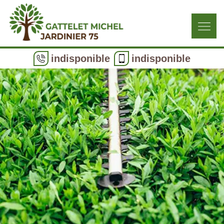
indisponible
indisponible